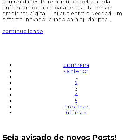
comunidades. Porém, muitos deles ainda
enfrentam desafios para se adaptarem ao
ambiente digital. É aí que entra o Needed, um
sistema inovador criado para ajudar peq...
continue lendo
« primeira
‹ anterior
…
2
3
4
5
próxima ›
última »
Seja avisado de novos Posts!